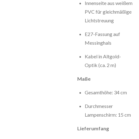
Innenseite aus weißem
PVC für gleichmäßige
Lichtstreuung
E27-Fassung auf
Messinghals
Kabel in Altgold-
Optik (ca. 2 m)
Maße
Gesamthöhe: 34 cm
Durchmesser
Lampenschirm: 15 cm
Lieferumfang