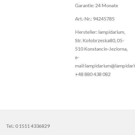
Garantie: 24 Monate
Art.-Nr.: 94245785
Hersteller: lampidarium,
Str. Kołobrzeska80, 05-
510 Konstancin-Jeziorna,
e-
mail:lampidarium@lampidari
+48 880 438 082
Tel.: 0 1511 4336829