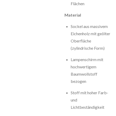
Flächen
Material
Sockel aus massivem
Eichenholz mit geölter
Oberfläche
(zylindrische Form)
Lampenschirm mit
hochwertigem
Baumwollstoff
bezogen
Stoff mit hoher Farb-
und
Lichtbeständigkeit