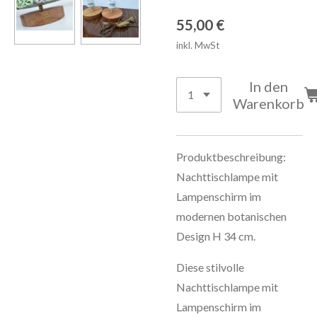
55,00 €
inkl. MwSt
In den
Warenkorb
Produktbeschreibung:
Nachttischlampe mit
Lampenschirm im
modernen botanischen
Design H 34 cm.
Diese stilvolle
Nachttischlampe mit
Lampenschirm im