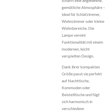
schafft eine angenehme,
gemütliche Atmosphäre –
ideal für Schlafzimmer,
Wohnzimmer oder kleine
Wohnbereiche. Die
Lampe vereint
Funktionalität mit einem
modernen, leicht
verspielten Design.
Dank ihrer kompakten
Größe passt sie perfekt
auf Nachttische,
Kommoden oder
Beistelltische und fügt
sich harmonisch in
verschiedene