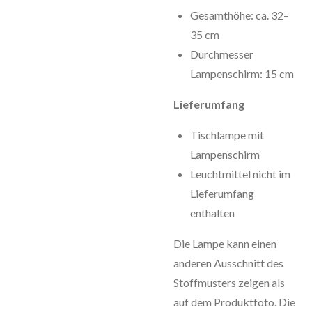
Gesamthöhe: ca. 32–
35 cm
Durchmesser
Lampenschirm: 15 cm
Lieferumfang
Tischlampe mit
Lampenschirm
Leuchtmittel nicht im
Lieferumfang
enthalten
Die Lampe kann einen
anderen Ausschnitt des
Stoffmusters zeigen als
auf dem Produktfoto. Die