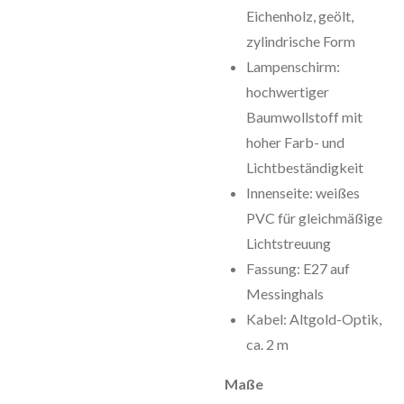
Eichenholz, geölt,
zylindrische Form
Lampenschirm:
hochwertiger
Baumwollstoff mit
hoher Farb- und
Lichtbeständigkeit
Innenseite: weißes
PVC für gleichmäßige
Lichtstreuung
Fassung: E27 auf
Messinghals
Kabel: Altgold-Optik,
ca. 2 m
Maße