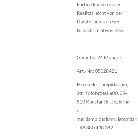
Farben können in der
Realität leicht von der
Darstellung auf dem
Bildschirm abweichen.
Garantie: 24 Monate
Art.-Nr.: 05028421
Hersteller: lampidarium,
Str. Kołobrzeska80, 05-
510 Konstancin-Jeziorna,
e-
mail:lampidarium@lampidari
+48 880 438 082