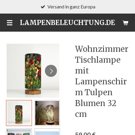
Versand in ganz Europa
Zum
Hauptinhalt
LAMPENBELEUCHTUNG.DE
springen
Wohnzimmer
Tischlampe
mit
Lampenschir
m Tulpen
Blumen 32
cm
59,00 €