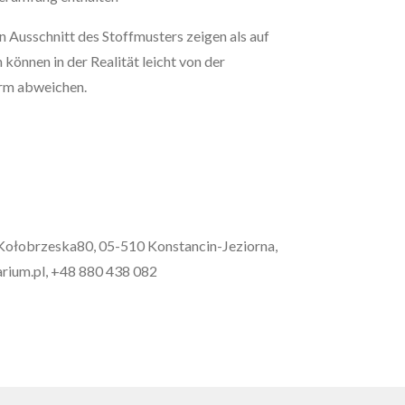
 Ausschnitt des Stoffmusters zeigen als auf
können in der Realität leicht von der
irm abweichen.
. Kołobrzeska80, 05-510 Konstancin-Jeziorna,
rium.pl, +48 880 438 082