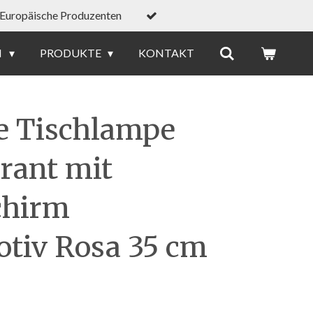
Europäische Produzenten
N
PRODUKTE
KONTAKT
e Tischlampe
urant mit
chirm
tiv Rosa 35 cm