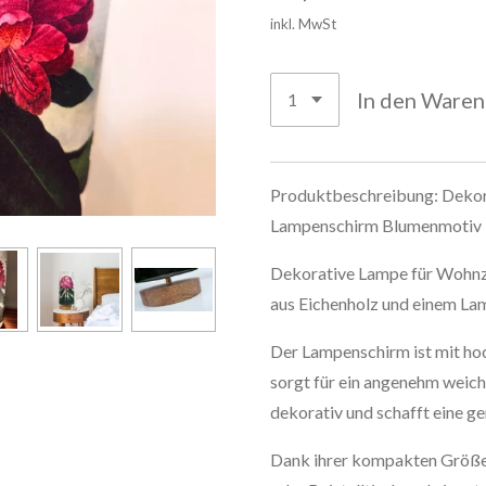
inkl. MwSt
In den Ware
Produktbeschreibung: Dekora
Lampenschirm Blumenmotiv 
Dekorative Lampe für Wohnz
aus Eichenholz und einem La
Der Lampenschirm ist mit h
sorgt für ein angenehm weich
dekorativ und schafft eine 
Dank ihrer kompakten Größe 