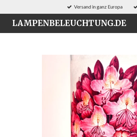
Versand in ganz Europa
Zum
Hauptinhalt
LAMPENBELEUCHTUNG.DE
springen