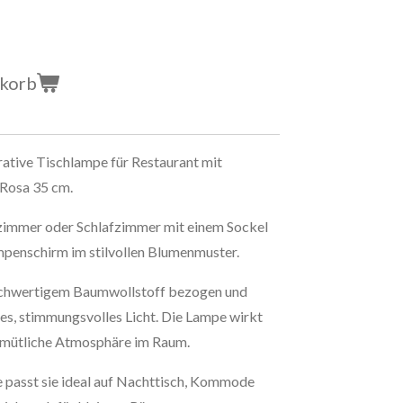
nkorb
tive Tischlampe für Restaurant mit
Rosa 35 cm.
immer oder Schlafzimmer mit einem Sockel
mpenschirm im stilvollen Blumenmuster.
ochwertigem Baumwollstoff bezogen und
es, stimmungsvolles Licht. Die Lampe wirkt
gemütliche Atmosphäre im Raum.
passt sie ideal auf Nachttisch, Kommode