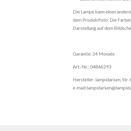
Die Lampe kann einen anderen
dem Produktfoto. Die Farben 
Darstellung auf dem Bildsch
Garantie: 24 Monate
Art.-Nr.: 04846293
Hersteller: lampidarium, Str
e-mail:lampidarium@lampida